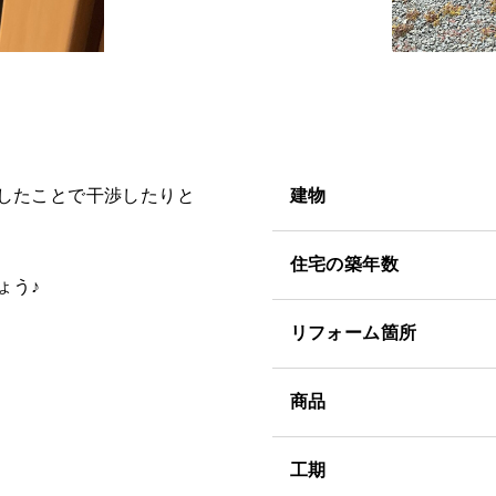
したことで干渉したりと
建物
住宅の築年数
ょう♪
リフォーム箇所
商品
工期