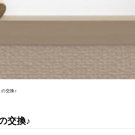
の交換♪
の交換♪