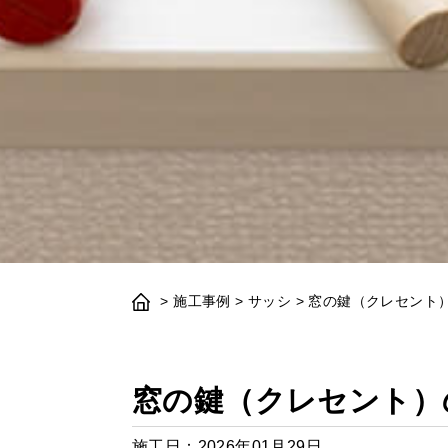
>
施工事例
>
サッシ
>
窓の鍵（クレセント）
窓の鍵（クレセント）
施工日：
2026年01月29日