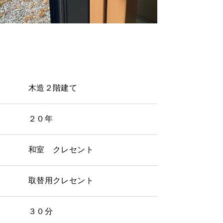
木造２階建て
２０年
和室 クレセント
取替用クレセント
３０分