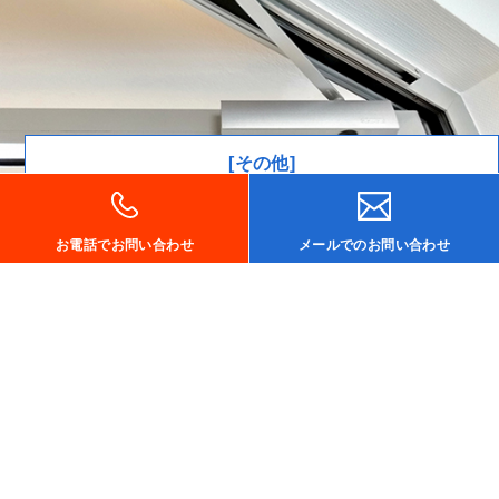
[その他]
ドア金物など取り換え用製品を準備します。
MORE
お電話でお問い合わせ
メールでのお問い合わせ
施工事例
Works