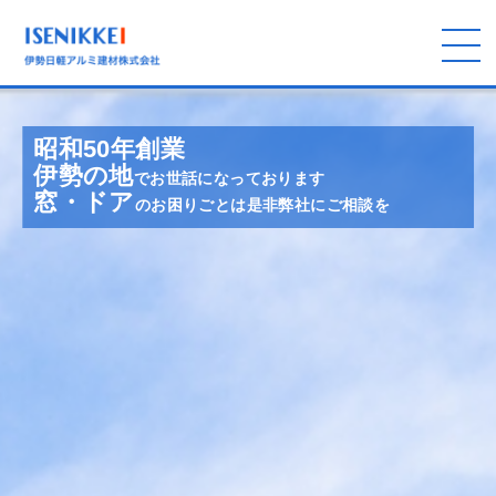
昭和50年創業
伊勢の地
でお世話になっております
窓・ドア
のお困りごとは是非弊社にご相談を