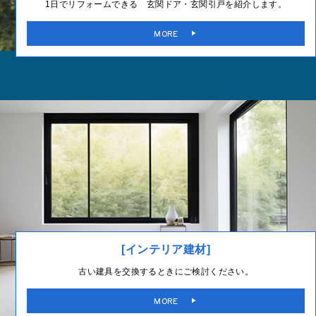
1日でリフォームできる 玄関ドア・玄関引戸を紹介します。
MORE
[インテリア建材]
古い建具を交換するときにご検討ください。
MORE